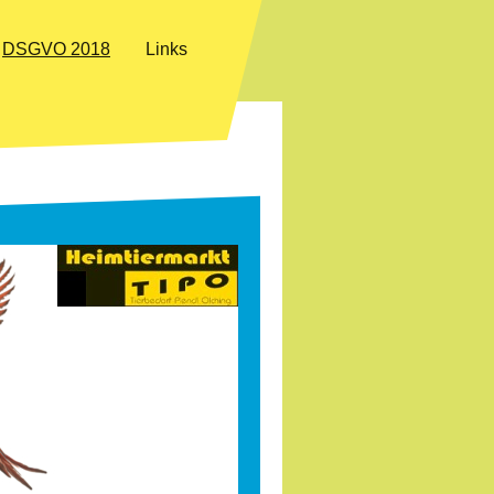
DSGVO 2018
Links