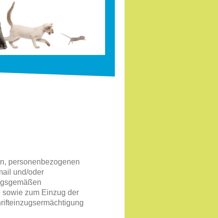
nen, personenbezogenen
mail und/oder
ungsgemäßen
ne sowie zum Einzug der
hrifteinzugsermächtigung