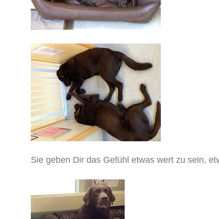
Sie geben Dir das Gefühl etwas wert zu sein, e