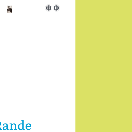
Rande