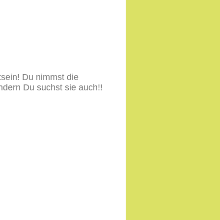
tsein! Du nimmst die
dern Du suchst sie auch!!