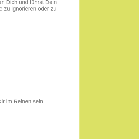
n Dich und führst Dein
 zu ignorieren oder zu
ir im Reinen sein .