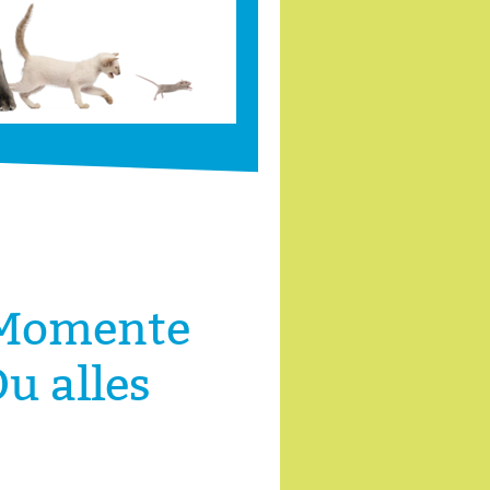
 Momente
u alles